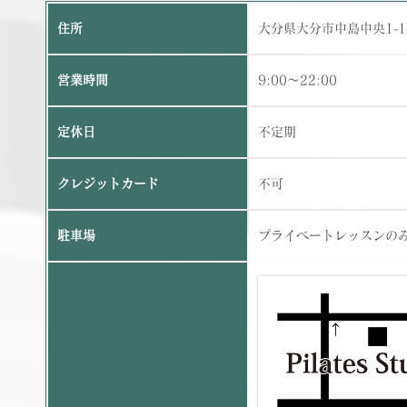
住所
大分県大分市中島中央1-1
営業時間
9:00～22:00
定休日
不定期
クレジットカード
不可
駐車場
プライベートレッスンの