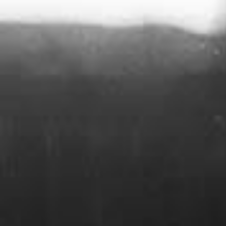
問い合わせフォーム
にてご連絡ください。宜し
お願い致します。
なお、返信は1月5日(月)からとなります。
ご迷惑をおかけ致しますが、宜しくお願い致し
す。
2025.07.26
【夏季休業日のお知らせ】
8月11日(月)～8月16日(土)までお休みとさせて
ただきます。
お休み中のご予約、お問い合わせ等は、
お問い
わせフォーム
にてご連絡ください。(お電話での
対応はしておりません)
お休み明けより順次対応させていただきます。
ご迷惑をおかけ致しますが、宜しくお願い致し
す。
2025.04.21
【ゴールデンウィークのお知らせ】
5月4日(日)～5月6日(火)までお休みとさせてい
だきます。
お休み中のご予約、お問い合わせ等は、
お問い
わせフォーム
にてご連絡ください。(お電話での
対応はしておりません)
お休み明けより順次対応させていただきます。