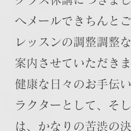
へメールできちんと
レッスンの調整調整
案内させていただき
健康な日々のお手伝
ラクターとして、そ
は、かなりの苦渋の