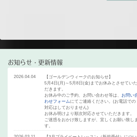
お知らせ・更新情報
2026.04.04
【ゴールデンウィークのお知らせ】
5月4日(月)～5月8日(金)までお休みとさせてい
だきます。
お休み中のご予約、お問い合わせ等は、
お問い
わせフォーム
にてご連絡ください。(お電話での
対応はしておりません)
お休み明けより順次対応させていただきます。
ご迷惑をおかけ致しますが、宜しくお願い致し
す。
2026.03.11
【3月プライベートレッスン（新規受付）につい