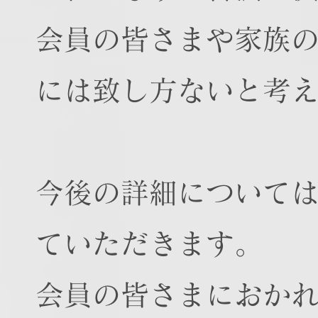
会員の皆さまや家族
には致し方ないと考
今後の詳細について
ていただきます。
会員の皆さまにおか