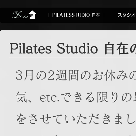
PILATESSTUDIO 自在
スタジオ
Pilates Studio
3月の2週間のお休み
気、etc.できる限り
をさせていただきま