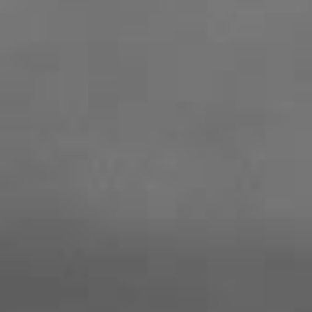
ご予約、お問い合わせ等は、
お問い合わせフォ
ム
にてご連絡ください。宜しくお願い致します
2021.12.13
【年末年始のお休みのご案内】
12月30日(木)～1月3日(月)まで年末年始のお休
とさせて頂きます。
お休み期間中は
お問い合わせフォーム
にてご連
ください。
2021.04.20
【ゴールデンウィークのお休みのご案内】
4月29日(木)～5月5日(水)まではレッスンをお休
みさせて頂きます。
ご予約、お問い合わせ等は、
お問い合わせフォ
ム
にてご連絡ください。宜しくお願い致します
2021.03.19
【営業時間内のセールス電話について】
当店へ営業される営業担当者様は、お問合せフ
ームよりご連絡ください。
2020.12.03
【年末年始のお休みのご案内】
12月30日(水)～1月3日(日)まで年末年始のお休